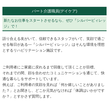
パート介護職員(デイケア)
新たなお仕事をスタートさせるなら、ぜひ『シルバービィレッ
ジ』で！
語り合える友がいて、信頼できるスタッフがいて、笑顔で過ご
せる毎日がある―『シルバービィレッジ』はそんな環境を理想
とするリハビリテーション施設です。
ご利用者にご家庭に戻れるまで回復して頂くことが目標。
それまでの間、顔を合わせたコミュニケーションを通じて、快
適な暮らしをサポートしています。
例えば、ご利用者の笑顔を見れば「何か嬉しいことがありまし
た？」とお聞きし、どこか元気がなければ「体調はいかがです
か？」とすかさず質問します。