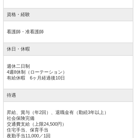
資格・経験
看護師・准看護師
休日・休暇
週休二日制
4週8休制（ローテーション）
有給休暇 6ヶ月経過後10日
待遇
昇給、賞与（年2回）、退職金有（勤続3年以上）
社会保険完備
交通費支給（上限24,500円）
住宅手当、保育手当
夜勤手当11,000／1回