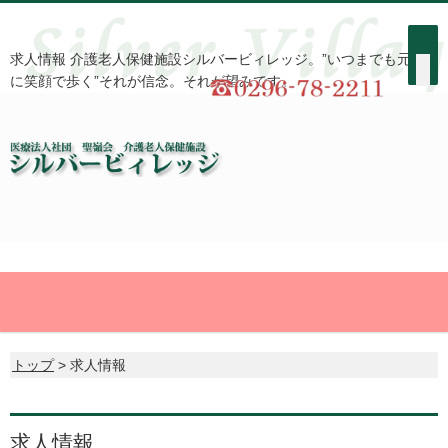
求人情報 介護老人保健施設シルバービィレッジ。”いつまでも元気
に笑顔で歩く”それが信念。それが望みです。
トップ
> 求人情報
求人情報