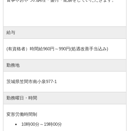
給与
(有資格者）時間給960円～990円(処遇改善手当込み)
勤務地
茨城県笠間市南小泉977-1
勤務曜日・時間
変形労働時間制
10時00分～19時00分