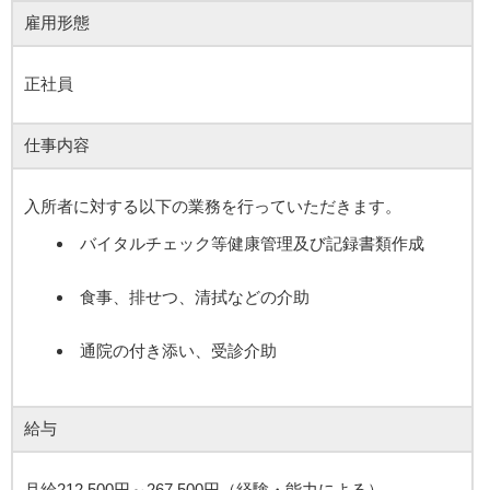
雇用形態
正社員
仕事内容
入所者に対する以下の業務を行っていただきます。
バイタルチェック等健康管理及び記録書類作成
食事、排せつ、清拭などの介助
通院の付き添い、受診介助
給与
月給212,500円～267,500円（経験・能力による）