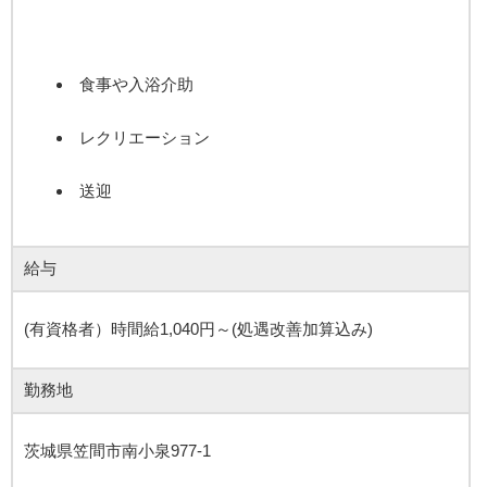
食事や入浴介助
レクリエーション
送迎
給与
(有資格者）時間給1,040円～(処遇改善加算込み)
勤務地
茨城県笠間市南小泉977-1