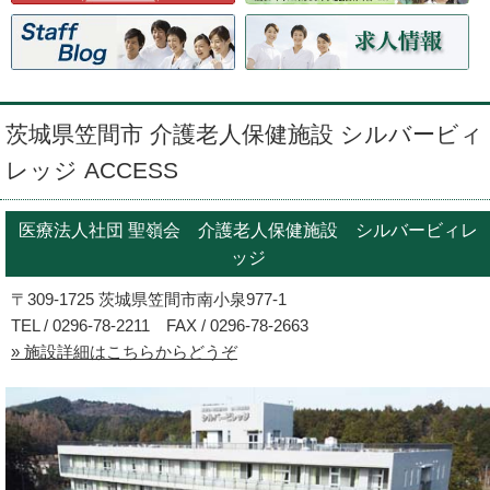
茨城県笠間市 介護老人保健施設 シルバービィ
レッジ ACCESS
医療法人社団 聖嶺会 介護老人保健施設 シルバービィレ
ッジ
〒309-1725 茨城県笠間市南小泉977-1
TEL / 0296-78-2211 FAX / 0296-78-2663
» 施設詳細はこちらからどうぞ