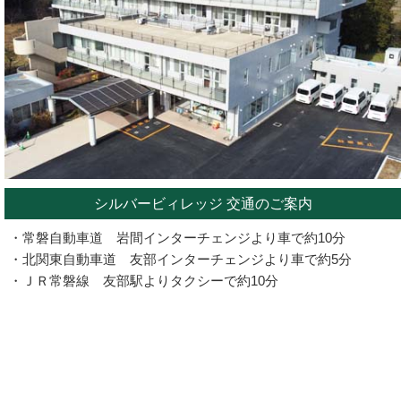
シルバービィレッジ 交通のご案内
・常磐自動車道 岩間インターチェンジより車で約10分
・北関東自動車道 友部インターチェンジより車で約5分
・ＪＲ常磐線 友部駅よりタクシーで約10分