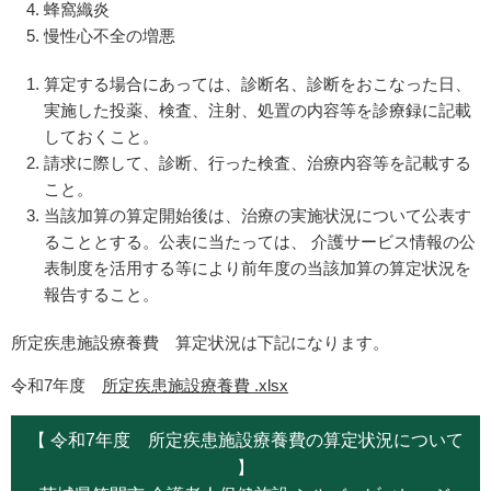
蜂窩織炎
慢性心不全の増悪
算定する場合にあっては、診断名、診断をおこなった日、
実施した投薬、検査、注射、処置の内容等を診療録に記載
しておくこと。
請求に際して、診断、行った検査、治療内容等を記載する
こと。
当該加算の算定開始後は、治療の実施状況について公表す
ることとする。公表に当たっては、 介護サービス情報の公
表制度を活用する等により前年度の当該加算の算定状況を
報告すること。
所定疾患施設療養費 算定状況は下記になります。
令和7年度
所定疾患施設療養費 .xlsx
【 令和7年度 所定疾患施設療養費の算定状況について
】