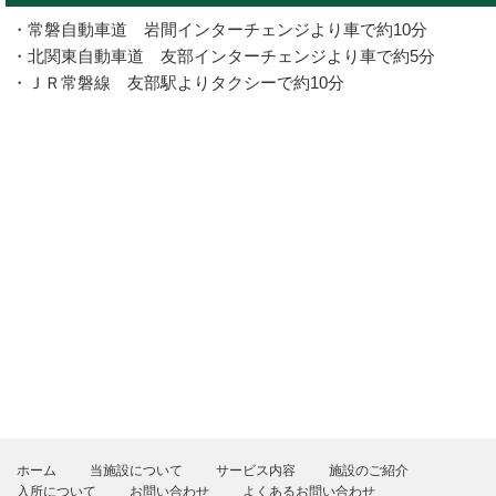
・常磐自動車道 岩間インターチェンジより車で約10分
・北関東自動車道 友部インターチェンジより車で約5分
・ＪＲ常磐線 友部駅よりタクシーで約10分
ホーム
当施設について
サービス内容
施設のご紹介
入所について
お問い合わせ
よくあるお問い合わせ