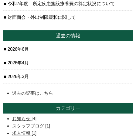
令和7年度 所定疾患施設療養費の算定状況について
対面面会・外出制限緩和に関して
過去の情報
2026年6月
2026年4月
2026年3月
過去の記事はこちら
カテゴリー
お知らせ
[4]
スタッフブログ
[1]
求人情報
[1]