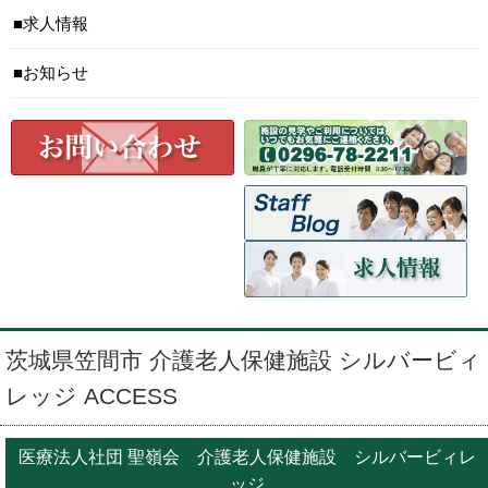
求人情報
お知らせ
茨城県笠間市 介護老人保健施設 シルバービィ
レッジ ACCESS
医療法人社団 聖嶺会 介護老人保健施設 シルバービィレ
ッジ